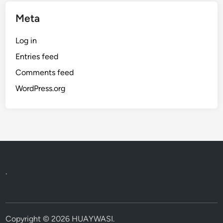
g
a
Meta
E
r
Log in
a
Entries feed
S
l
Comments feed
o
WordPress.org
t
O
n
l
i
n
e
.
Copyright © 2026
HUAYWASI
.