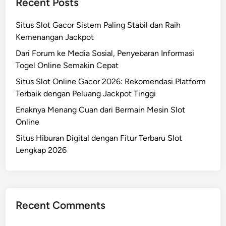
Recent Posts
n
g
Situs Slot Gacor Sistem Paling Stabil dan Raih
S
Kemenangan Jackpot
l
o
Dari Forum ke Media Sosial, Penyebaran Informasi
t
Togel Online Semakin Cepat
d
Situs Slot Online Gacor 2026: Rekomendasi Platform
i
Terbaik dengan Peluang Jackpot Tinggi
I
Enaknya Menang Cuan dari Bermain Mesin Slot
n
Online
d
o
Situs Hiburan Digital dengan Fitur Terbaru Slot
n
Lengkap 2026
e
s
i
a
Recent Comments
:
D