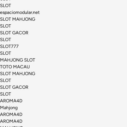
SLOT
espaciomodular.net
SLOT MAHJONG
SLOT
SLOT GACOR
SLOT
SLOT777
SLOT
MAHJONG SLOT
TOTO MACAU
SLOT MAHJONG
SLOT
SLOT GACOR
SLOT
AROMA4D
Mahjong
AROMA4D
AROMA4D