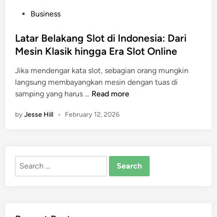
P
Business
o
s
Latar Belakang Slot di Indonesia: Dari
t
Mesin Klasik hingga Era Slot Online
e
Jika mendengar kata slot, sebagian orang mungkin
d
langsung membayangkan mesin dengan tuas di
i
L
samping yang harus …
Read more
n
a
by
Jesse Hill
•
February 12, 2026
t
a
r
B
Search
e
for:
l
a
k
a