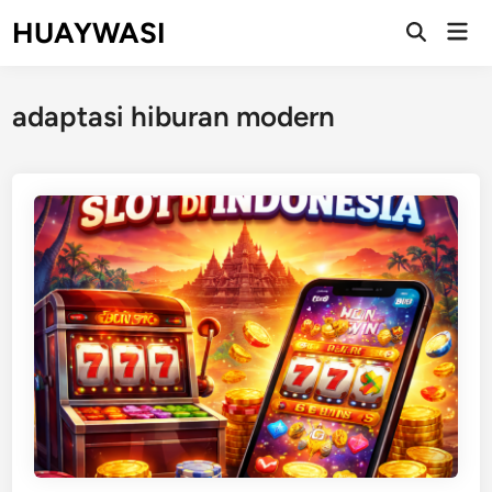
Skip
HUAYWASI
Mai
to
Open
Men
Search
content
adaptasi hiburan modern