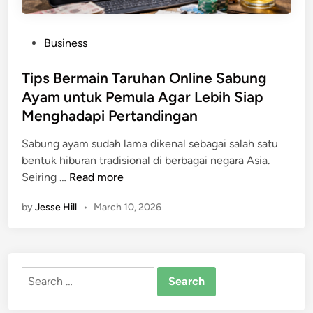
P
Business
o
s
Tips Bermain Taruhan Online Sabung
t
Ayam untuk Pemula Agar Lebih Siap
e
Menghadapi Pertandingan
d
i
Sabung ayam sudah lama dikenal sebagai salah satu
n
bentuk hiburan tradisional di berbagai negara Asia.
T
Seiring …
Read more
i
by
Jesse Hill
•
March 10, 2026
p
s
B
e
Search
r
for:
m
a