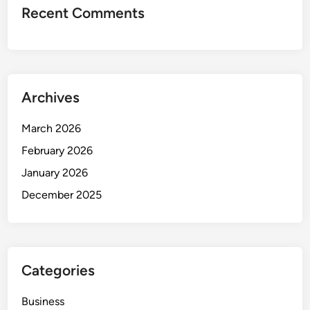
u
Recent Comments
n
g
A
y
a
Archives
m
u
March 2026
n
February 2026
t
u
January 2026
k
December 2025
P
e
m
u
Categories
l
a
Business
A