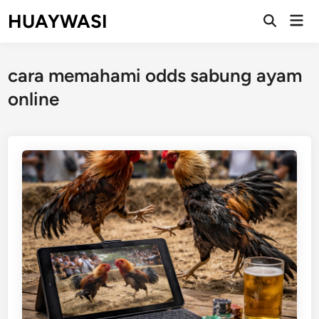
Skip
HUAYWASI
Mai
to
Open
Men
Search
content
cara memahami odds sabung ayam
online