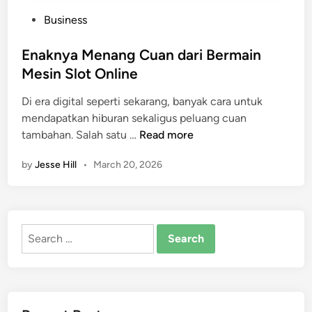
P
Business
o
s
Enaknya Menang Cuan dari Bermain
t
Mesin Slot Online
e
Di era digital seperti sekarang, banyak cara untuk
d
mendapatkan hiburan sekaligus peluang cuan
i
E
tambahan. Salah satu …
Read more
n
n
by
Jesse Hill
•
March 20, 2026
a
k
n
y
Search
a
for:
M
e
n
a