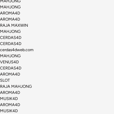
MAHJONG
MAHJONG
AROMA4D
AROMA4D
RAJA MAXWIN
MAHJONG
CERDAS4D
CERDAS4D
cerdas4dweb.com
MAHJONG
VENUS4D
CERDAS4D
AROMA4D
SLOT
RAJA MAHJONG
AROMA4D
MUSIK4D
AROMA4D
MUSIK4D