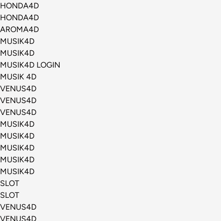
HONDA4D
HONDA4D
AROMA4D
MUSIK4D
MUSIK4D
MUSIK4D LOGIN
MUSIK 4D
VENUS4D
VENUS4D
VENUS4D
MUSIK4D
MUSIK4D
MUSIK4D
MUSIK4D
MUSIK4D
SLOT
SLOT
VENUS4D
VENUS4D