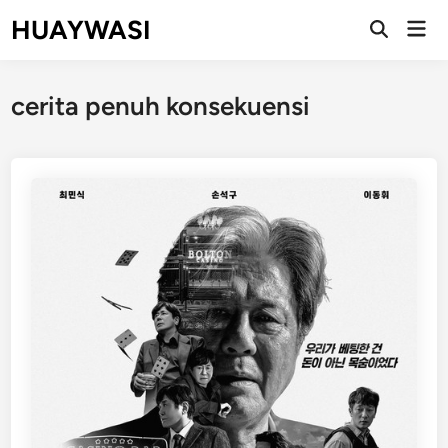
Skip
HUAYWASI
Mai
to
Open
Men
Search
content
cerita penuh konsekuensi