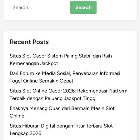
Search
B
for:
e
t
(
2
Recent Posts
0
2
Situs Slot Gacor Sistem Paling Stabil dan Raih
2
Kemenangan Jackpot
–
2
Dari Forum ke Media Sosial, Penyebaran Informasi
0
Togel Online Semakin Cepat
2
Situs Slot Online Gacor 2026: Rekomendasi Platform
3
Terbaik dengan Peluang Jackpot Tinggi
)
Enaknya Menang Cuan dari Bermain Mesin Slot
:
Online
K
i
Situs Hiburan Digital dengan Fitur Terbaru Slot
s
Lengkap 2026