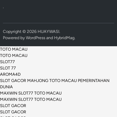
.
Copyright © 2026
HUAYWASI
.
Powered by
WordPress
and
HybridMag
.
TOTO MACAU
TOTO MACAU
SLOT77
SLOT 77
AROMA4D
SLOT GACOR MAHJONG TOTO MACAU PEMERINTAHAN
DUNIA
MAXWIN SLOT77 TOTO MACAU
MAXWIN SLOT77 TOTO MACAU
SLOT GACOR
SLOT GACOR