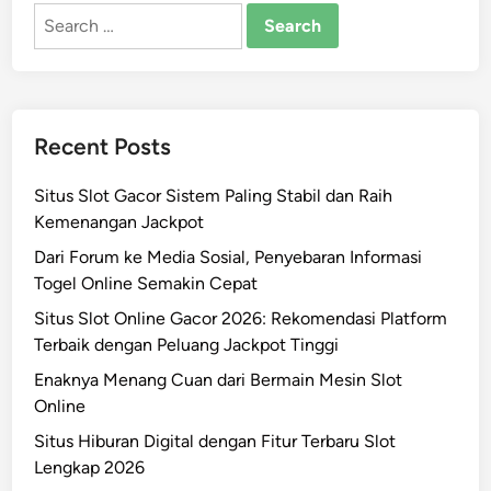
Search
B
for:
e
t
(
2
Recent Posts
0
2
Situs Slot Gacor Sistem Paling Stabil dan Raih
2
Kemenangan Jackpot
–
2
Dari Forum ke Media Sosial, Penyebaran Informasi
0
Togel Online Semakin Cepat
2
Situs Slot Online Gacor 2026: Rekomendasi Platform
3
Terbaik dengan Peluang Jackpot Tinggi
)
Enaknya Menang Cuan dari Bermain Mesin Slot
:
Online
K
i
Situs Hiburan Digital dengan Fitur Terbaru Slot
s
Lengkap 2026