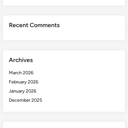
a
h
N
a
Recent Comments
i
k
T
u
r
Archives
u
n
March 2026
R
February 2026
a
j
January 2026
a
December 2025
K
a
s
i