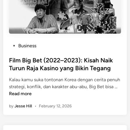
P
Business
o
s
Film Big Bet (2022–2023): Kisah Naik
t
Turun Raja Kasino yang Bikin Tegang
e
Kalau kamu suka tontonan Korea dengan cerita penuh
d
F
strategi, konflik, dan karakter abu-abu, Big Bet bisa …
i
i
Read more
n
l
by
Jesse Hill
•
February 12, 2026
m
B
i
g