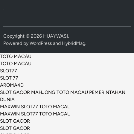
.
Copyright © 2026
HUAYWASI
.
Powered by
WordPress
and
HybridMag
.
TOTO MACAU
TOTO MACAU
SLOT77
SLOT 77
AROMA4D
SLOT GACOR MAHJONG TOTO MACAU PEMERINTAHAN
DUNIA
MAXWIN SLOT77 TOTO MACAU
MAXWIN SLOT77 TOTO MACAU
SLOT GACOR
SLOT GACOR