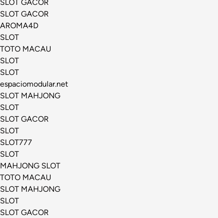
SLOT GACOR
SLOT GACOR
AROMA4D
SLOT
TOTO MACAU
SLOT
SLOT
espaciomodular.net
SLOT MAHJONG
SLOT
SLOT GACOR
SLOT
SLOT777
SLOT
MAHJONG SLOT
TOTO MACAU
SLOT MAHJONG
SLOT
SLOT GACOR