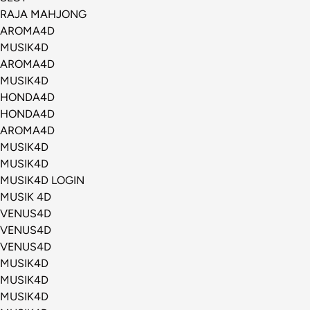
RAJA MAHJONG
AROMA4D
MUSIK4D
AROMA4D
MUSIK4D
HONDA4D
HONDA4D
AROMA4D
MUSIK4D
MUSIK4D
MUSIK4D LOGIN
MUSIK 4D
VENUS4D
VENUS4D
VENUS4D
MUSIK4D
MUSIK4D
MUSIK4D