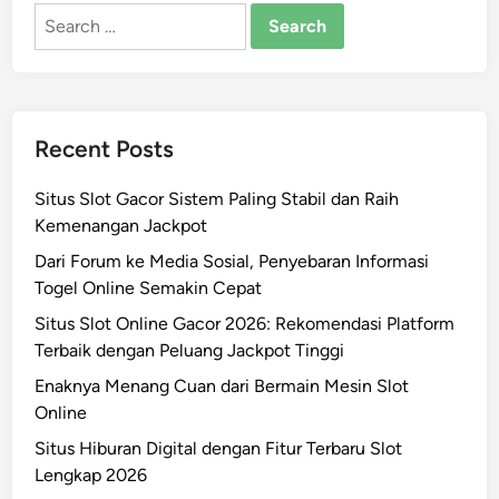
Search
B
for:
e
t
(
2
Recent Posts
0
2
Situs Slot Gacor Sistem Paling Stabil dan Raih
2
Kemenangan Jackpot
–
2
Dari Forum ke Media Sosial, Penyebaran Informasi
0
Togel Online Semakin Cepat
2
Situs Slot Online Gacor 2026: Rekomendasi Platform
3
Terbaik dengan Peluang Jackpot Tinggi
)
Enaknya Menang Cuan dari Bermain Mesin Slot
:
Online
K
i
Situs Hiburan Digital dengan Fitur Terbaru Slot
s
Lengkap 2026