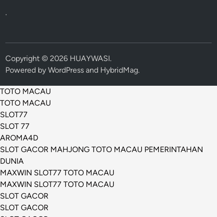
.
Copyright © 2026
HUAYWASI
.
Powered by
WordPress
and
HybridMag
.
TOTO MACAU
TOTO MACAU
SLOT77
SLOT 77
AROMA4D
SLOT GACOR MAHJONG TOTO MACAU PEMERINTAHAN
DUNIA
MAXWIN SLOT77 TOTO MACAU
MAXWIN SLOT77 TOTO MACAU
SLOT GACOR
SLOT GACOR