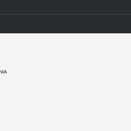
s
i
o
n
a
l
?
NIA