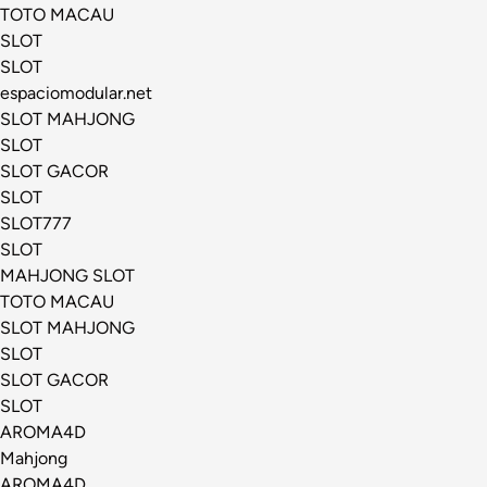
TOTO MACAU
SLOT
SLOT
espaciomodular.net
SLOT MAHJONG
SLOT
SLOT GACOR
SLOT
SLOT777
SLOT
MAHJONG SLOT
TOTO MACAU
SLOT MAHJONG
SLOT
SLOT GACOR
SLOT
AROMA4D
Mahjong
AROMA4D