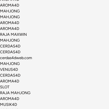
AROMA4D
MAHJONG
MAHJONG
AROMA4D
AROMA4D
RAJA MAXWIN
MAHJONG
CERDAS4D
CERDAS4D
cerdas4dweb.com
MAHJONG
VENUS4D
CERDAS4D
AROMA4D
SLOT
RAJA MAHJONG
AROMA4D
MUSIK4D