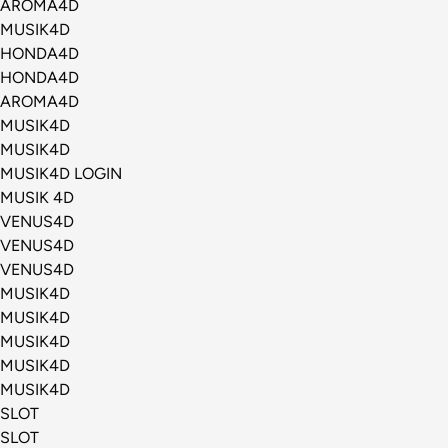
AROMA4D
MUSIK4D
HONDA4D
HONDA4D
AROMA4D
MUSIK4D
MUSIK4D
MUSIK4D LOGIN
MUSIK 4D
VENUS4D
VENUS4D
VENUS4D
MUSIK4D
MUSIK4D
MUSIK4D
MUSIK4D
MUSIK4D
SLOT
SLOT