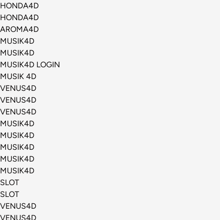
HONDA4D
HONDA4D
AROMA4D
MUSIK4D
MUSIK4D
MUSIK4D LOGIN
MUSIK 4D
VENUS4D
VENUS4D
VENUS4D
MUSIK4D
MUSIK4D
MUSIK4D
MUSIK4D
MUSIK4D
SLOT
SLOT
VENUS4D
VENUS4D