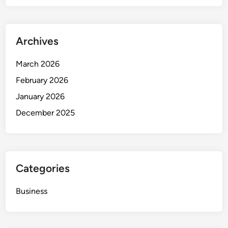
r
a
n
Archives
I
n
March 2026
f
February 2026
o
r
January 2026
m
December 2025
a
s
i
T
Categories
o
g
Business
e
l
O