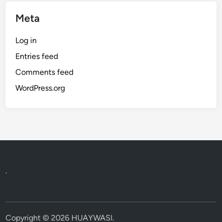
a
l
Meta
H
a
Log in
r
Entries feed
i
a
Comments feed
n
WordPress.org
.
Copyright © 2026
HUAYWASI
.