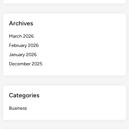
a
n
d
Archives
a
r
March 2026
i
February 2026
H
i
January 2026
b
December 2025
u
r
a
n
Categories
D
i
Business
g
i
t