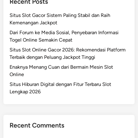
Recent Posts
o
t
Situs Slot Gacor Sistem Paling Stabil dan Raih
O
Kemenangan Jackpot
n
l
Dari Forum ke Media Sosial, Penyebaran Informasi
i
Togel Online Semakin Cepat
n
Situs Slot Online Gacor 2026: Rekomendasi Platform
e
Terbaik dengan Peluang Jackpot Tinggi
M
Enaknya Menang Cuan dari Bermain Mesin Slot
e
Online
n
j
Situs Hiburan Digital dengan Fitur Terbaru Slot
a
Lengkap 2026
d
i
B
a
Recent Comments
g
i