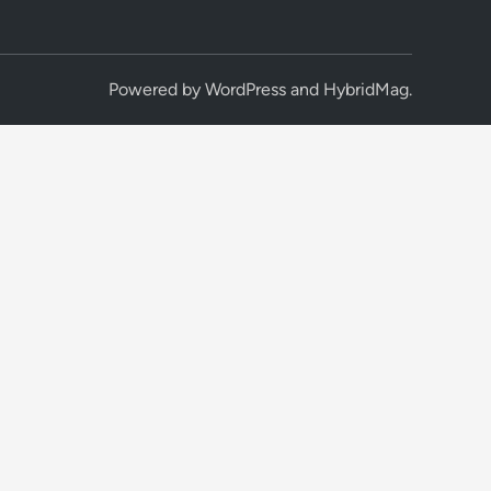
Powered by
WordPress
and
HybridMag
.