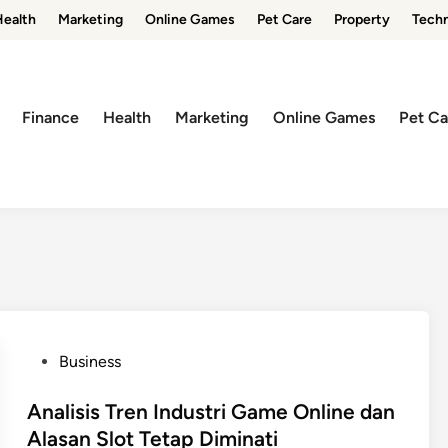
Health
Marketing
Online Games
Pet Care
Property
Tech
Finance
Health
Marketing
Online Games
Pet Ca
P
Business
o
s
Analisis Tren Industri Game Online dan
t
Alasan Slot Tetap Diminati