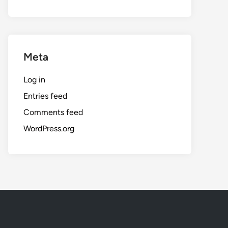
Meta
Log in
Entries feed
Comments feed
WordPress.org