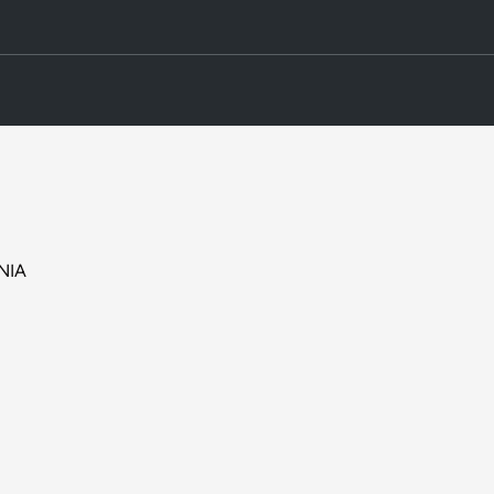
a
t
i
NIA