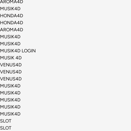
AROMA4D
MUSIK4D
HONDA4D
HONDA4D
AROMA4D
MUSIK4D
MUSIK4D
MUSIK4D LOGIN
MUSIK 4D
VENUS4D
VENUS4D
VENUS4D
MUSIK4D
MUSIK4D
MUSIK4D
MUSIK4D
MUSIK4D
SLOT
SLOT