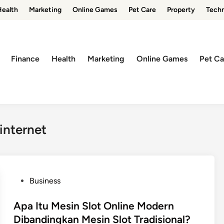
Health
Marketing
Online Games
Pet Care
Property
Tech
Finance
Health
Marketing
Online Games
Pet Ca
internet
P
Business
o
s
Apa Itu Mesin Slot Online Modern
t
Dibandingkan Mesin Slot Tradisional?