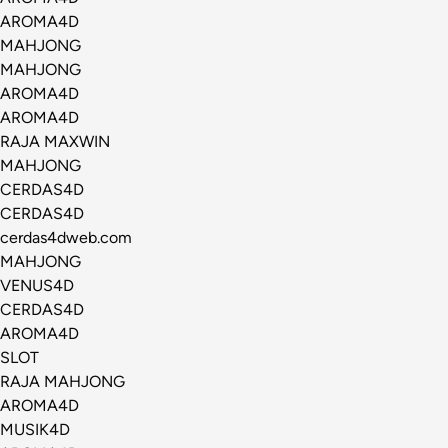
AROMA4D
MAHJONG
MAHJONG
AROMA4D
AROMA4D
RAJA MAXWIN
MAHJONG
CERDAS4D
CERDAS4D
cerdas4dweb.com
MAHJONG
VENUS4D
CERDAS4D
AROMA4D
SLOT
RAJA MAHJONG
AROMA4D
MUSIK4D