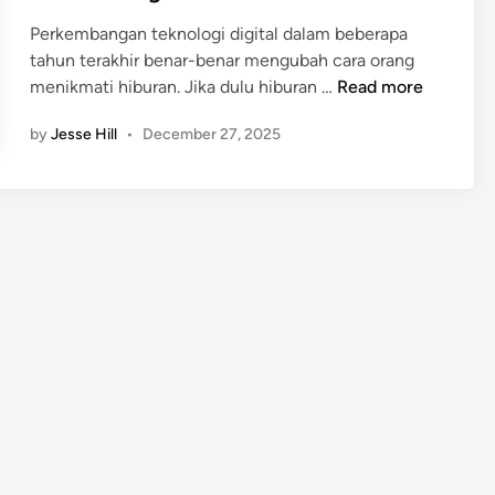
e
Perkembangan teknologi digital dalam beberapa
d
tahun terakhir benar-benar mengubah cara orang
i
S
menikmati hiburan. Jika dulu hiburan …
Read more
n
l
by
Jesse Hill
•
December 27, 2025
o
t
O
n
l
i
n
e
d
a
n
P
e
r