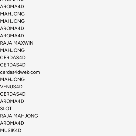
AROMA4D
MAHJONG
MAHJONG
AROMA4D
AROMA4D
RAJA MAXWIN
MAHJONG
CERDAS4D
CERDAS4D
cerdas4dweb.com
MAHJONG
VENUS4D
CERDAS4D
AROMA4D
SLOT
RAJA MAHJONG
AROMA4D
MUSIK4D