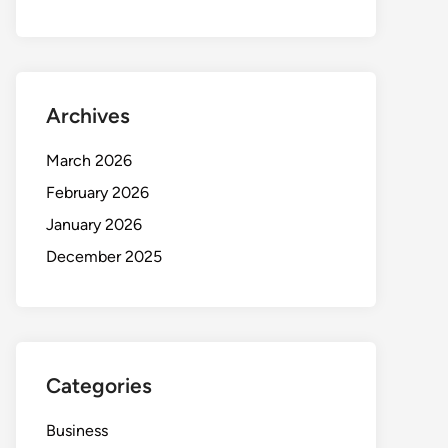
Archives
March 2026
February 2026
January 2026
December 2025
Categories
Business