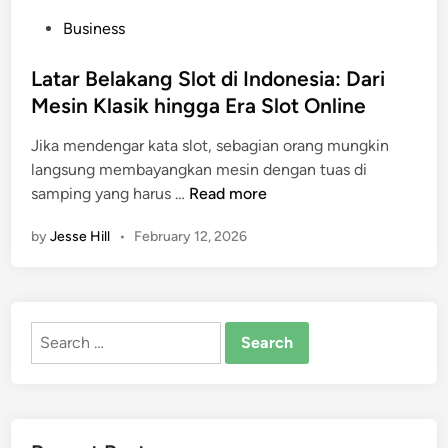
P
Business
o
s
Latar Belakang Slot di Indonesia: Dari
t
Mesin Klasik hingga Era Slot Online
e
Jika mendengar kata slot, sebagian orang mungkin
d
langsung membayangkan mesin dengan tuas di
i
L
samping yang harus …
Read more
n
a
by
Jesse Hill
•
February 12, 2026
t
a
r
B
Search
e
for:
l
a
k
a