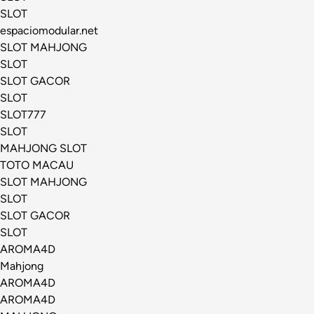
SLOT
espaciomodular.net
SLOT MAHJONG
SLOT
SLOT GACOR
SLOT
SLOT777
SLOT
MAHJONG SLOT
TOTO MACAU
SLOT MAHJONG
SLOT
SLOT GACOR
SLOT
AROMA4D
Mahjong
AROMA4D
AROMA4D