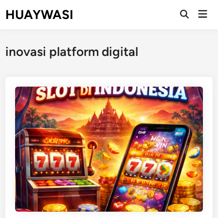
Skip
HUAYWASI
Mai
to
Open
Men
Search
content
inovasi platform digital