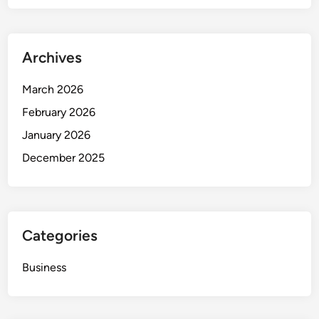
a
r
i
Archives
M
e
March 2026
s
February 2026
i
n
January 2026
K
December 2025
l
a
s
i
Categories
k
h
Business
i
n
g