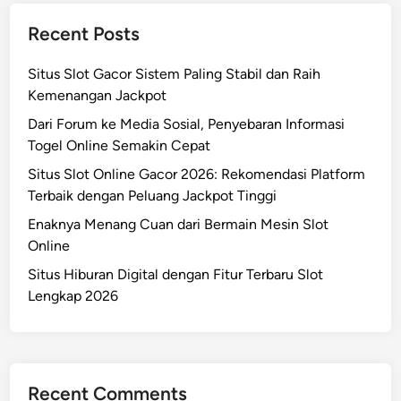
a
Recent Posts
n
D
Situs Slot Gacor Sistem Paling Stabil dan Raih
i
Kemenangan Jackpot
g
i
Dari Forum ke Media Sosial, Penyebaran Informasi
t
Togel Online Semakin Cepat
a
Situs Slot Online Gacor 2026: Rekomendasi Platform
l
Terbaik dengan Peluang Jackpot Tinggi
d
Enaknya Menang Cuan dari Bermain Mesin Slot
e
Online
n
g
Situs Hiburan Digital dengan Fitur Terbaru Slot
a
Lengkap 2026
n
F
i
t
Recent Comments