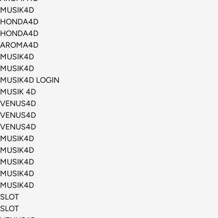
MUSIK4D
HONDA4D
HONDA4D
AROMA4D
MUSIK4D
MUSIK4D
MUSIK4D LOGIN
MUSIK 4D
VENUS4D
VENUS4D
VENUS4D
MUSIK4D
MUSIK4D
MUSIK4D
MUSIK4D
MUSIK4D
SLOT
SLOT