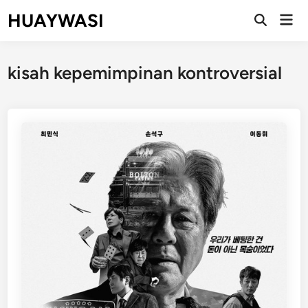
Skip
HUAYWASI
Mai
to
Open
Men
Search
content
kisah kepemimpinan kontroversial