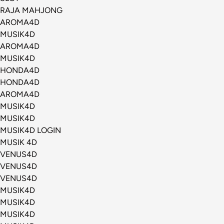
RAJA MAHJONG
AROMA4D
MUSIK4D
AROMA4D
MUSIK4D
HONDA4D
HONDA4D
AROMA4D
MUSIK4D
MUSIK4D
MUSIK4D LOGIN
MUSIK 4D
VENUS4D
VENUS4D
VENUS4D
MUSIK4D
MUSIK4D
MUSIK4D