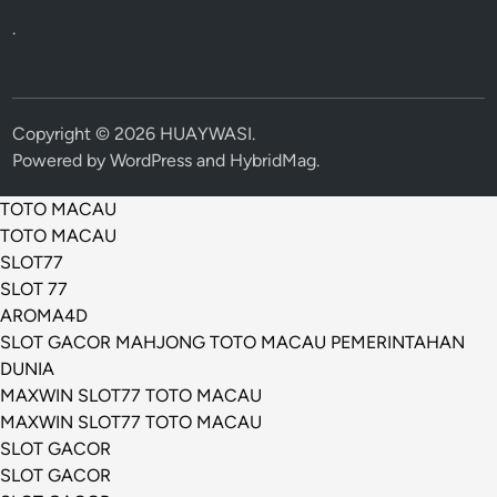
.
Copyright © 2026
HUAYWASI
.
Powered by
WordPress
and
HybridMag
.
TOTO MACAU
TOTO MACAU
SLOT77
SLOT 77
AROMA4D
SLOT GACOR MAHJONG TOTO MACAU PEMERINTAHAN
DUNIA
MAXWIN SLOT77 TOTO MACAU
MAXWIN SLOT77 TOTO MACAU
SLOT GACOR
SLOT GACOR