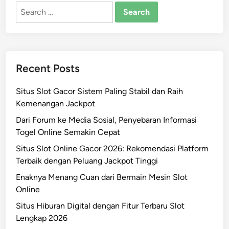
Search
B
for:
e
t
(
2
Recent Posts
0
2
Situs Slot Gacor Sistem Paling Stabil dan Raih
2
Kemenangan Jackpot
–
2
Dari Forum ke Media Sosial, Penyebaran Informasi
0
Togel Online Semakin Cepat
2
Situs Slot Online Gacor 2026: Rekomendasi Platform
3
Terbaik dengan Peluang Jackpot Tinggi
)
Enaknya Menang Cuan dari Bermain Mesin Slot
:
Online
K
i
Situs Hiburan Digital dengan Fitur Terbaru Slot
s
Lengkap 2026