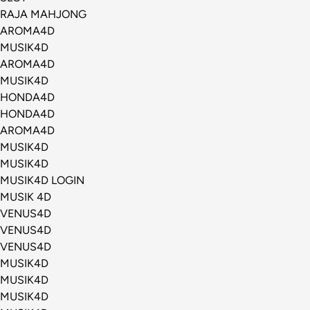
RAJA MAHJONG
AROMA4D
MUSIK4D
AROMA4D
MUSIK4D
HONDA4D
HONDA4D
AROMA4D
MUSIK4D
MUSIK4D
MUSIK4D LOGIN
MUSIK 4D
VENUS4D
VENUS4D
VENUS4D
MUSIK4D
MUSIK4D
MUSIK4D