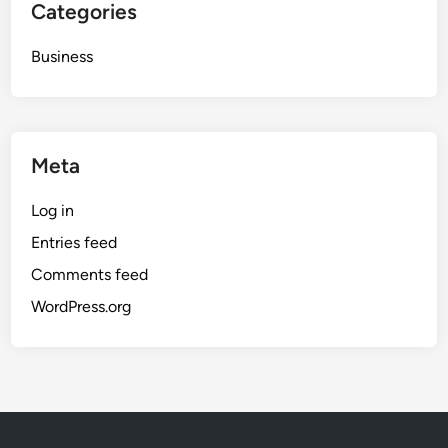
Categories
n
o
Business
y
a
n
g
B
Meta
i
k
Log in
i
Entries feed
n
T
Comments feed
e
WordPress.org
g
a
n
g