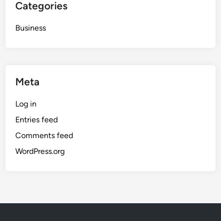
Categories
n
o
Business
y
a
n
g
B
Meta
i
k
Log in
i
Entries feed
n
T
Comments feed
e
WordPress.org
g
a
n
g