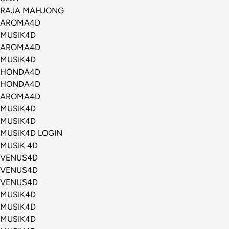
RAJA MAHJONG
AROMA4D
MUSIK4D
AROMA4D
MUSIK4D
HONDA4D
HONDA4D
AROMA4D
MUSIK4D
MUSIK4D
MUSIK4D LOGIN
MUSIK 4D
VENUS4D
VENUS4D
VENUS4D
MUSIK4D
MUSIK4D
MUSIK4D