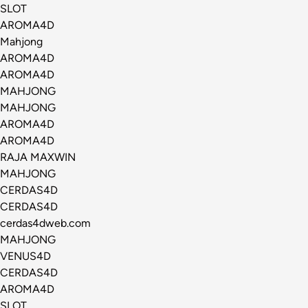
SLOT
AROMA4D
Mahjong
AROMA4D
AROMA4D
MAHJONG
MAHJONG
AROMA4D
AROMA4D
RAJA MAXWIN
MAHJONG
CERDAS4D
CERDAS4D
cerdas4dweb.com
MAHJONG
VENUS4D
CERDAS4D
AROMA4D
SLOT