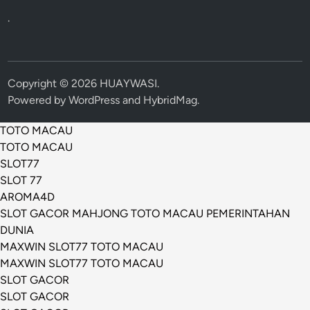
.
Copyright © 2026
HUAYWASI
.
Powered by
WordPress
and
HybridMag
.
TOTO MACAU
TOTO MACAU
SLOT77
SLOT 77
AROMA4D
SLOT GACOR MAHJONG TOTO MACAU PEMERINTAHAN
DUNIA
MAXWIN SLOT77 TOTO MACAU
MAXWIN SLOT77 TOTO MACAU
SLOT GACOR
SLOT GACOR