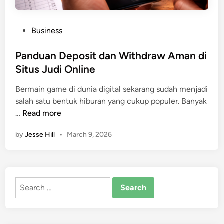
P
Business
o
s
Panduan Deposit dan Withdraw Aman di
t
Situs Judi Online
e
Bermain game di dunia digital sekarang sudah menjadi
d
salah satu bentuk hiburan yang cukup populer. Banyak
i
P
…
Read more
n
a
by
Jesse Hill
•
March 9, 2026
n
d
u
a
Search
n
for:
D
e
p