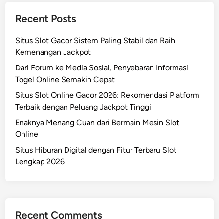
o
Recent Posts
s
i
Situs Slot Gacor Sistem Paling Stabil dan Raih
t
Kemenangan Jackpot
d
a
Dari Forum ke Media Sosial, Penyebaran Informasi
n
Togel Online Semakin Cepat
W
Situs Slot Online Gacor 2026: Rekomendasi Platform
i
Terbaik dengan Peluang Jackpot Tinggi
t
Enaknya Menang Cuan dari Bermain Mesin Slot
h
Online
d
r
Situs Hiburan Digital dengan Fitur Terbaru Slot
a
Lengkap 2026
w
A
m
a
Recent Comments