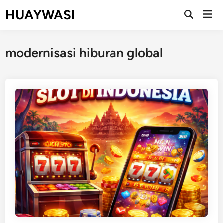
Skip
HUAYWASI
Mai
to
Open
Men
Search
content
modernisasi hiburan global