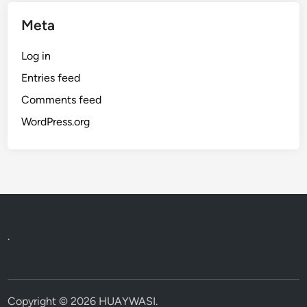
g
a
Meta
E
r
Log in
a
Entries feed
S
l
Comments feed
o
WordPress.org
t
O
n
l
i
n
e
.
Copyright © 2026
HUAYWASI
.