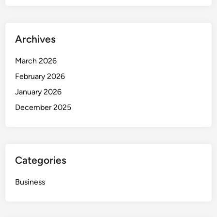
a
r
i
Archives
M
e
March 2026
s
February 2026
i
n
January 2026
K
December 2025
l
a
s
i
Categories
k
h
Business
i
n
g