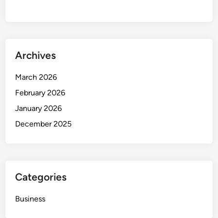
i
b
a
n
d
Archives
i
n
March 2026
g
February 2026
k
a
January 2026
n
December 2025
M
e
s
i
Categories
n
S
Business
l
o