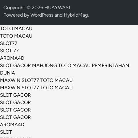
Copyright © 2026
HUAYWASI
.
Powered by
WordPress
and
HybridMag
.
TOTO MACAU
TOTO MACAU
SLOT77
SLOT 77
AROMA4D
SLOT GACOR MAHJONG TOTO MACAU PEMERINTAHAN
DUNIA
MAXWIN SLOT77 TOTO MACAU
MAXWIN SLOT77 TOTO MACAU
SLOT GACOR
SLOT GACOR
SLOT GACOR
SLOT GACOR
AROMA4D
SLOT