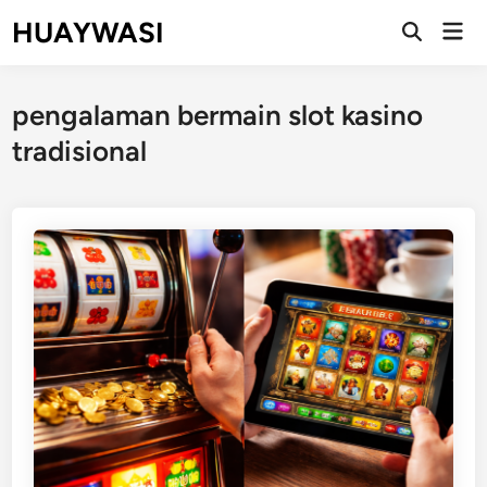
Skip
HUAYWASI
Mai
to
Open
Men
Search
content
pengalaman bermain slot kasino
tradisional