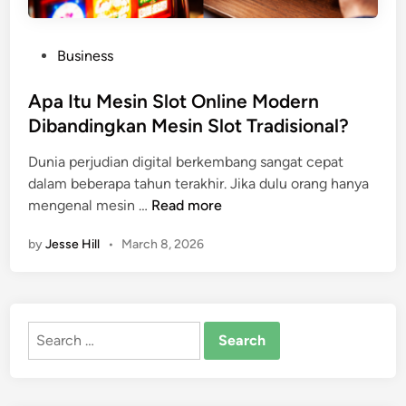
P
Business
o
s
Apa Itu Mesin Slot Online Modern
t
Dibandingkan Mesin Slot Tradisional?
e
Dunia perjudian digital berkembang sangat cepat
d
dalam beberapa tahun terakhir. Jika dulu orang hanya
i
A
mengenal mesin …
Read more
n
p
by
Jesse Hill
•
March 8, 2026
a
I
t
u
Search
M
for:
e
s
i