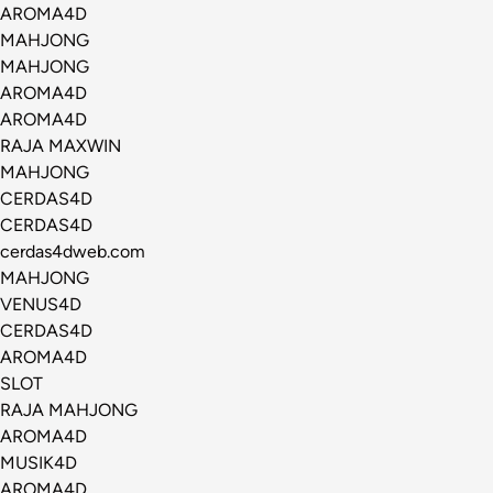
AROMA4D
MAHJONG
MAHJONG
AROMA4D
AROMA4D
RAJA MAXWIN
MAHJONG
CERDAS4D
CERDAS4D
cerdas4dweb.com
MAHJONG
VENUS4D
CERDAS4D
AROMA4D
SLOT
RAJA MAHJONG
AROMA4D
MUSIK4D
AROMA4D