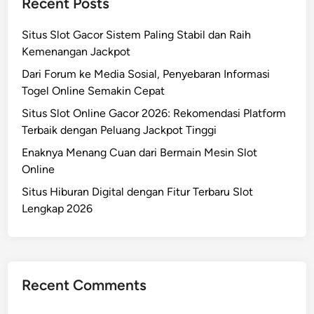
Recent Posts
n
g
Situs Slot Gacor Sistem Paling Stabil dan Raih
S
Kemenangan Jackpot
l
o
Dari Forum ke Media Sosial, Penyebaran Informasi
t
Togel Online Semakin Cepat
d
Situs Slot Online Gacor 2026: Rekomendasi Platform
i
Terbaik dengan Peluang Jackpot Tinggi
I
Enaknya Menang Cuan dari Bermain Mesin Slot
n
Online
d
o
Situs Hiburan Digital dengan Fitur Terbaru Slot
n
Lengkap 2026
e
s
i
a
Recent Comments
:
D