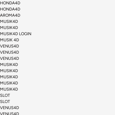
HONDA4D
HONDA4D
AROMA4D
MUSIK4D
MUSIK4D
MUSIK4D LOGIN
MUSIK 4D
VENUS4D
VENUS4D
VENUS4D
MUSIK4D
MUSIK4D
MUSIK4D
MUSIK4D
MUSIK4D
SLOT
SLOT
VENUS4D
VENUS4D