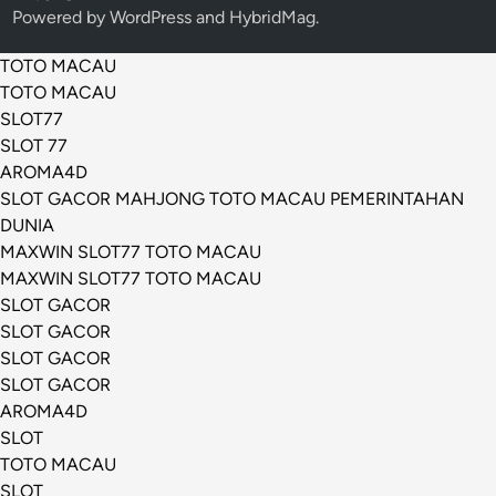
Powered by
WordPress
and
HybridMag
.
TOTO MACAU
TOTO MACAU
SLOT77
SLOT 77
AROMA4D
SLOT GACOR MAHJONG TOTO MACAU PEMERINTAHAN
DUNIA
MAXWIN SLOT77 TOTO MACAU
MAXWIN SLOT77 TOTO MACAU
SLOT GACOR
SLOT GACOR
SLOT GACOR
SLOT GACOR
AROMA4D
SLOT
TOTO MACAU
SLOT