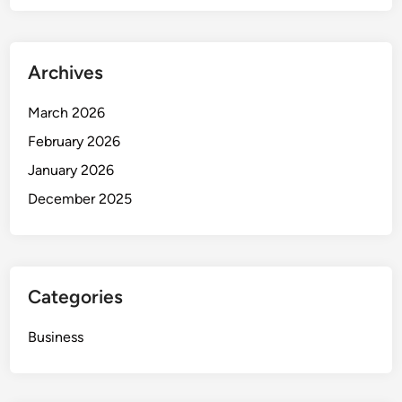
a
r
i
Archives
M
e
March 2026
s
February 2026
i
n
January 2026
K
December 2025
l
a
s
i
Categories
k
h
Business
i
n
g