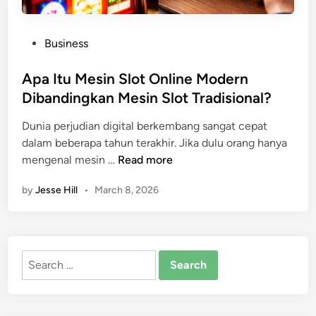
P
Business
o
s
Apa Itu Mesin Slot Online Modern
t
Dibandingkan Mesin Slot Tradisional?
e
Dunia perjudian digital berkembang sangat cepat
d
dalam beberapa tahun terakhir. Jika dulu orang hanya
i
A
mengenal mesin …
Read more
n
p
by
Jesse Hill
•
March 8, 2026
a
I
t
u
Search
M
for:
e
s
i