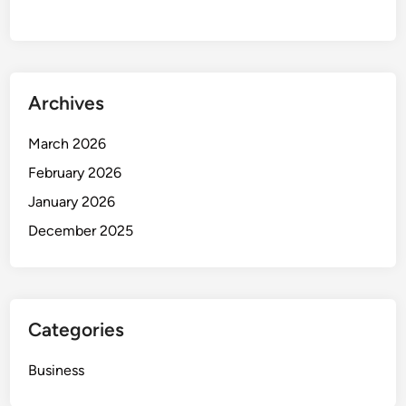
i
b
a
n
d
Archives
i
n
March 2026
g
February 2026
k
a
January 2026
n
December 2025
M
e
s
i
Categories
n
S
Business
l
o