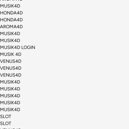
MUSIK4D
HONDA4D
HONDA4D
AROMA4D
MUSIK4D
MUSIK4D
MUSIK4D LOGIN
MUSIK 4D
VENUS4D
VENUS4D
VENUS4D
MUSIK4D
MUSIK4D
MUSIK4D
MUSIK4D
MUSIK4D
SLOT
SLOT