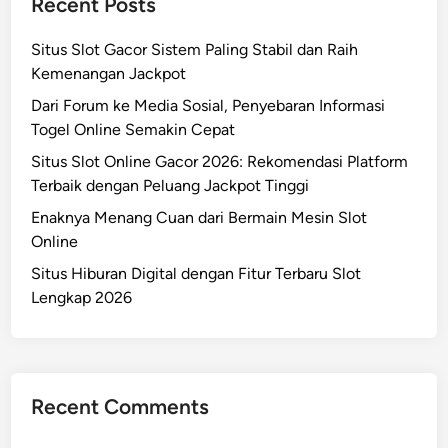
Recent Posts
n
g
Situs Slot Gacor Sistem Paling Stabil dan Raih
S
Kemenangan Jackpot
l
o
Dari Forum ke Media Sosial, Penyebaran Informasi
t
Togel Online Semakin Cepat
d
Situs Slot Online Gacor 2026: Rekomendasi Platform
i
Terbaik dengan Peluang Jackpot Tinggi
I
Enaknya Menang Cuan dari Bermain Mesin Slot
n
Online
d
o
Situs Hiburan Digital dengan Fitur Terbaru Slot
n
Lengkap 2026
e
s
i
a
Recent Comments
:
D