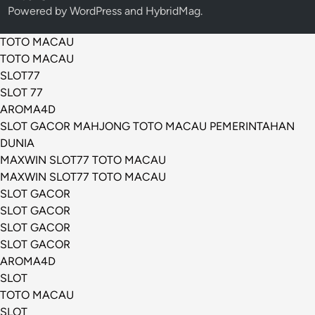
Powered by
WordPress
and
HybridMag
.
TOTO MACAU
TOTO MACAU
SLOT77
SLOT 77
AROMA4D
SLOT GACOR MAHJONG TOTO MACAU PEMERINTAHAN
DUNIA
MAXWIN SLOT77 TOTO MACAU
MAXWIN SLOT77 TOTO MACAU
SLOT GACOR
SLOT GACOR
SLOT GACOR
SLOT GACOR
AROMA4D
SLOT
TOTO MACAU
SLOT