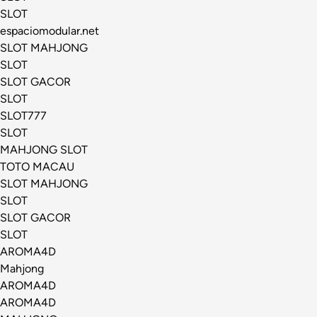
SLOT
espaciomodular.net
SLOT MAHJONG
SLOT
SLOT GACOR
SLOT
SLOT777
SLOT
MAHJONG SLOT
TOTO MACAU
SLOT MAHJONG
SLOT
SLOT GACOR
SLOT
AROMA4D
Mahjong
AROMA4D
AROMA4D