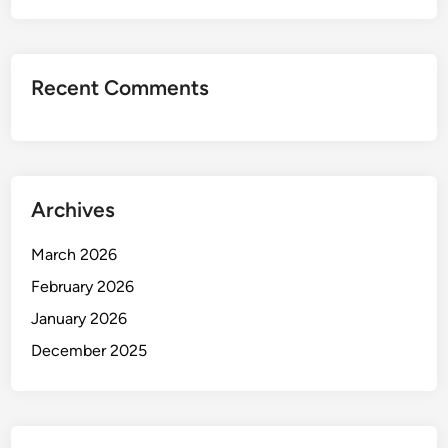
a
h
N
a
Recent Comments
i
k
T
u
r
Archives
u
n
March 2026
R
February 2026
a
j
January 2026
a
December 2025
K
a
s
i