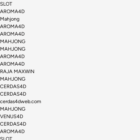
SLOT
AROMA4D
Mahjong
AROMA4D
AROMA4D
MAHJONG
MAHJONG
AROMA4D
AROMA4D
RAJA MAXWIN
MAHJONG
CERDAS4D
CERDAS4D
cerdas4dweb.com
MAHJONG
VENUS4D
CERDAS4D
AROMA4D
SLOT