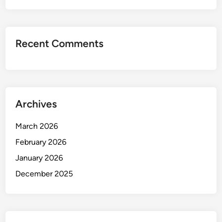
a
h
N
a
Recent Comments
i
k
T
u
r
Archives
u
n
March 2026
R
February 2026
a
j
January 2026
a
December 2025
K
a
s
i