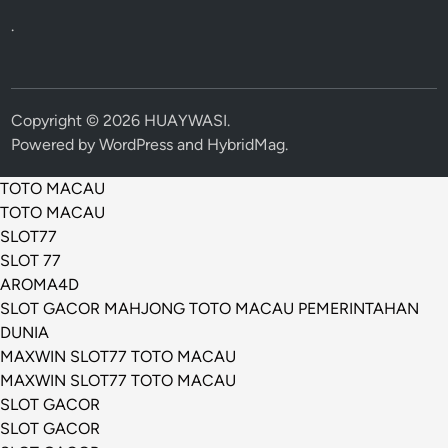
.
Copyright © 2026
HUAYWASI
.
Powered by
WordPress
and
HybridMag
.
TOTO MACAU
TOTO MACAU
SLOT77
SLOT 77
AROMA4D
SLOT GACOR MAHJONG TOTO MACAU PEMERINTAHAN
DUNIA
MAXWIN SLOT77 TOTO MACAU
MAXWIN SLOT77 TOTO MACAU
SLOT GACOR
SLOT GACOR