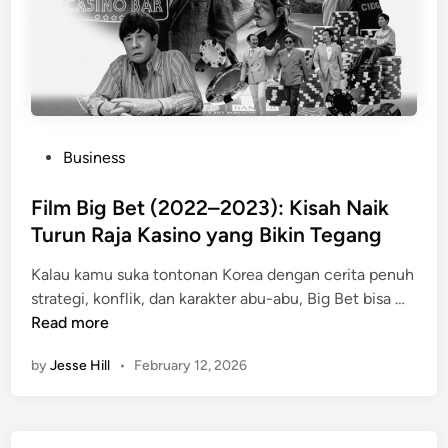
P
Business
o
s
Film Big Bet (2022–2023): Kisah Naik
t
Turun Raja Kasino yang Bikin Tegang
e
Kalau kamu suka tontonan Korea dengan cerita penuh
d
F
strategi, konflik, dan karakter abu-abu, Big Bet bisa …
i
i
Read more
n
l
by
Jesse Hill
•
February 12, 2026
m
B
i
g