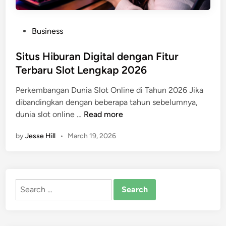
P
Business
o
s
Situs Hiburan Digital dengan Fitur
t
Terbaru Slot Lengkap 2026
e
Perkembangan Dunia Slot Online di Tahun 2026 Jika
d
dibandingkan dengan beberapa tahun sebelumnya,
i
S
dunia slot online …
Read more
n
i
by
Jesse Hill
•
March 19, 2026
t
u
s
H
Search
i
for:
b
u
r