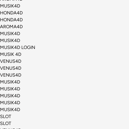
MUSIK4D
HONDA4D
HONDA4D
AROMA4D
MUSIK4D
MUSIK4D
MUSIK4D LOGIN
MUSIK 4D
VENUS4D
VENUS4D
VENUS4D
MUSIK4D
MUSIK4D
MUSIK4D
MUSIK4D
MUSIK4D
SLOT
SLOT