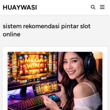
Skip
HUAYWASI
Mai
to
Open
Men
Search
content
sistem rekomendasi pintar slot
online