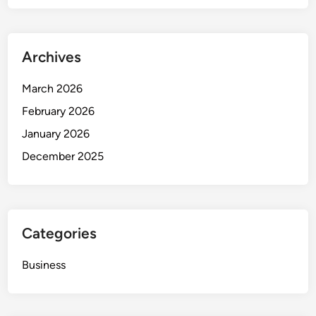
u
a
h
Archives
S
i
March 2026
t
February 2026
u
s
January 2026
S
December 2025
l
o
t
Categories
Business