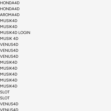
HONDA4D
HONDA4D
AROMA4D
MUSIK4D
MUSIK4D
MUSIK4D LOGIN
MUSIK 4D
VENUS4D
VENUS4D
VENUS4D
MUSIK4D
MUSIK4D
MUSIK4D
MUSIK4D
MUSIK4D
SLOT
SLOT
VENUS4D
VENUS4D