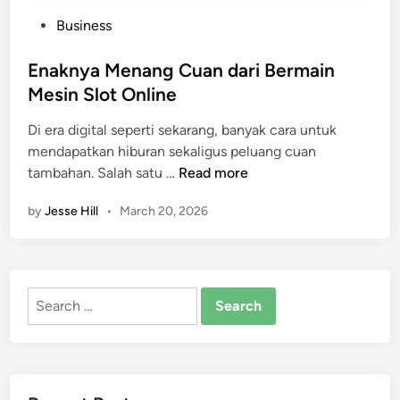
P
Business
o
s
Enaknya Menang Cuan dari Bermain
t
Mesin Slot Online
e
Di era digital seperti sekarang, banyak cara untuk
d
mendapatkan hiburan sekaligus peluang cuan
i
E
tambahan. Salah satu …
Read more
n
n
by
Jesse Hill
•
March 20, 2026
a
k
n
y
Search
a
for:
M
e
n
a