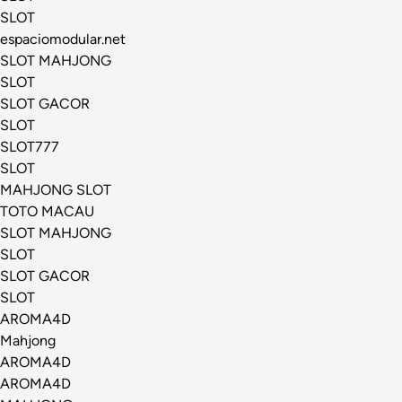
SLOT
espaciomodular.net
SLOT MAHJONG
SLOT
SLOT GACOR
SLOT
SLOT777
SLOT
MAHJONG SLOT
TOTO MACAU
SLOT MAHJONG
SLOT
SLOT GACOR
SLOT
AROMA4D
Mahjong
AROMA4D
AROMA4D