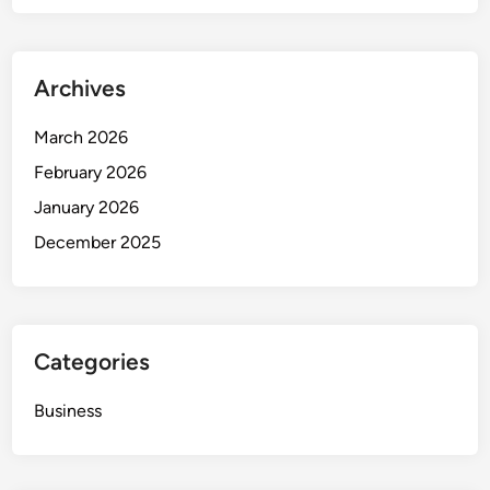
s
i
n
Archives
S
l
March 2026
o
February 2026
t
O
January 2026
n
December 2025
l
i
n
e
Categories
Business