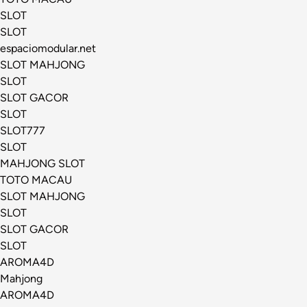
SLOT
SLOT
espaciomodular.net
SLOT MAHJONG
SLOT
SLOT GACOR
SLOT
SLOT777
SLOT
MAHJONG SLOT
TOTO MACAU
SLOT MAHJONG
SLOT
SLOT GACOR
SLOT
AROMA4D
Mahjong
AROMA4D