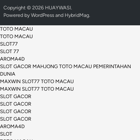
Copyright © 2026
HUAYWASI
.
Powered by
WordPress
and
HybridMag
.
TOTO MACAU
TOTO MACAU
SLOT77
SLOT 77
AROMA4D
SLOT GACOR MAHJONG TOTO MACAU PEMERINTAHAN
DUNIA
MAXWIN SLOT77 TOTO MACAU
MAXWIN SLOT77 TOTO MACAU
SLOT GACOR
SLOT GACOR
SLOT GACOR
SLOT GACOR
AROMA4D
SLOT