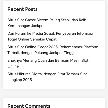
a
Recent Posts
n
D
Situs Slot Gacor Sistem Paling Stabil dan Raih
i
Kemenangan Jackpot
g
i
Dari Forum ke Media Sosial, Penyebaran Informasi
t
Togel Online Semakin Cepat
a
Situs Slot Online Gacor 2026: Rekomendasi Platform
l
Terbaik dengan Peluang Jackpot Tinggi
d
Enaknya Menang Cuan dari Bermain Mesin Slot
e
Online
n
g
Situs Hiburan Digital dengan Fitur Terbaru Slot
a
Lengkap 2026
n
F
i
t
Recent Comments