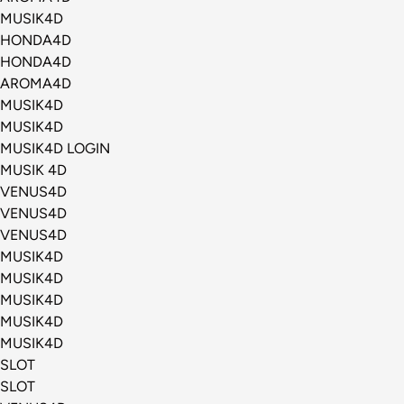
MUSIK4D
HONDA4D
HONDA4D
AROMA4D
MUSIK4D
MUSIK4D
MUSIK4D LOGIN
MUSIK 4D
VENUS4D
VENUS4D
VENUS4D
MUSIK4D
MUSIK4D
MUSIK4D
MUSIK4D
MUSIK4D
SLOT
SLOT