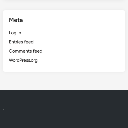
p
2
0
Meta
2
6
Log in
Entries feed
Comments feed
WordPress.org
.