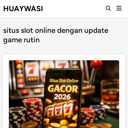
Skip
HUAYWASI
Mai
to
Open
Men
Search
content
situs slot online dengan update
game rutin