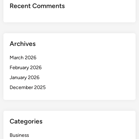
o
Recent Comments
m
e
n
d
a
Archives
s
i
March 2026
P
February 2026
l
a
January 2026
t
December 2025
f
o
r
m
Categories
T
e
Business
r