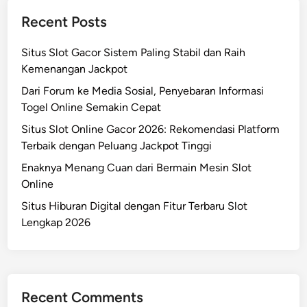
l
Recent Posts
i
n
Situs Slot Gacor Sistem Paling Stabil dan Raih
e
Kemenangan Jackpot
G
a
Dari Forum ke Media Sosial, Penyebaran Informasi
c
Togel Online Semakin Cepat
o
Situs Slot Online Gacor 2026: Rekomendasi Platform
r
Terbaik dengan Peluang Jackpot Tinggi
2
Enaknya Menang Cuan dari Bermain Mesin Slot
0
Online
2
6
Situs Hiburan Digital dengan Fitur Terbaru Slot
:
Lengkap 2026
R
e
k
o
Recent Comments
m