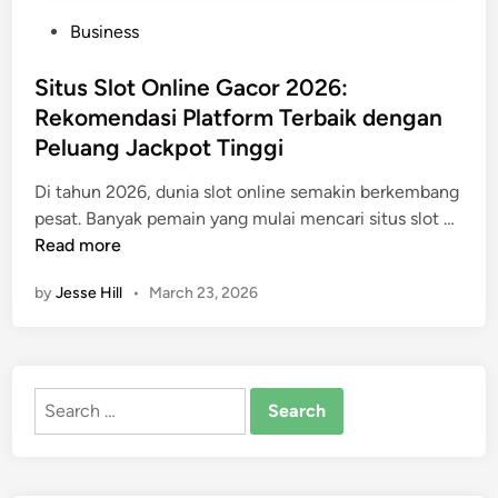
P
Business
o
s
Situs Slot Online Gacor 2026:
t
Rekomendasi Platform Terbaik dengan
e
Peluang Jackpot Tinggi
d
i
Di tahun 2026, dunia slot online semakin berkembang
n
S
pesat. Banyak pemain yang mulai mencari situs slot …
i
Read more
t
by
Jesse Hill
•
March 23, 2026
u
s
S
l
Search
o
for:
t
O
n