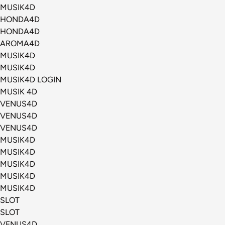
MUSIK4D
HONDA4D
HONDA4D
AROMA4D
MUSIK4D
MUSIK4D
MUSIK4D LOGIN
MUSIK 4D
VENUS4D
VENUS4D
VENUS4D
MUSIK4D
MUSIK4D
MUSIK4D
MUSIK4D
MUSIK4D
SLOT
SLOT
VENUS4D