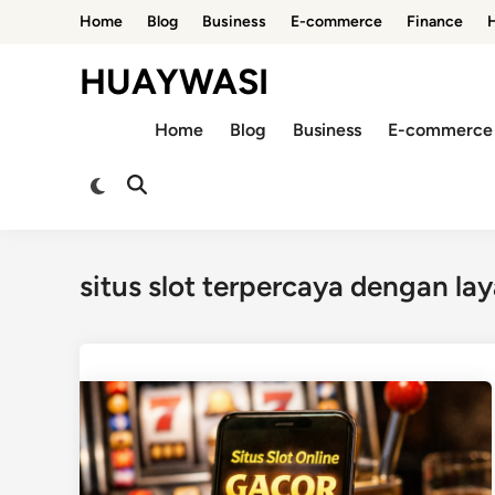
Skip
Home
Blog
Business
E-commerce
Finance
to
content
HUAYWASI
Home
Blog
Business
E-commerce
Switch
Open
to
Search
dark
mode
situs slot terpercaya dengan la