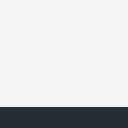
s
i
P
l
a
t
f
o
r
m
T
e
r
b
a
i
k
d
e