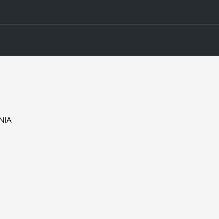
n
g
a
n
P
e
l
u
a
n
NIA
g
J
a
c
k
p
o
t