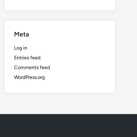
Meta
Log in
Entries feed
Comments feed
WordPress.org