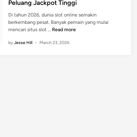
Peluang Jackpot Tinggi
d
i
Di tahun 2026, dunia slot online semakin
n
berkembang pesat. Banyak pemain yang mulai
S
mencari situs slot …
Read more
i
by
Jesse Hill
•
March 23, 2026
t
u
s
S
l
o
t
O
n
l
i
n
e