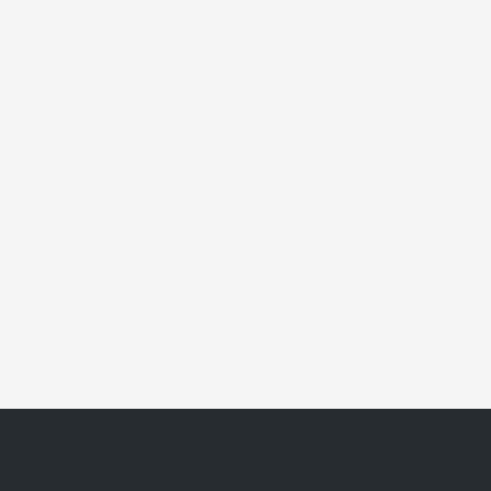
s
i
P
l
a
t
f
o
r
m
T
e
r
b
a
i
k
d
e