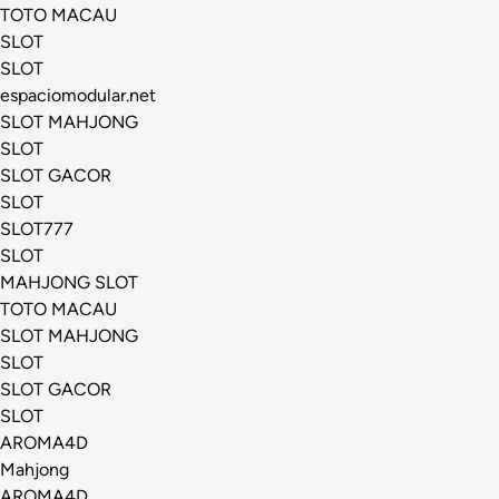
TOTO MACAU
SLOT
SLOT
espaciomodular.net
SLOT MAHJONG
SLOT
SLOT GACOR
SLOT
SLOT777
SLOT
MAHJONG SLOT
TOTO MACAU
SLOT MAHJONG
SLOT
SLOT GACOR
SLOT
AROMA4D
Mahjong
AROMA4D