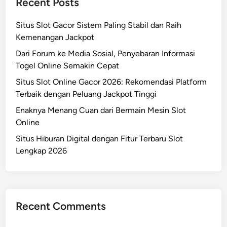
Recent Posts
n
g
Situs Slot Gacor Sistem Paling Stabil dan Raih
C
Kemenangan Jackpot
u
a
Dari Forum ke Media Sosial, Penyebaran Informasi
n
Togel Online Semakin Cepat
d
Situs Slot Online Gacor 2026: Rekomendasi Platform
a
Terbaik dengan Peluang Jackpot Tinggi
r
Enaknya Menang Cuan dari Bermain Mesin Slot
i
Online
B
e
Situs Hiburan Digital dengan Fitur Terbaru Slot
r
Lengkap 2026
m
a
i
n
Recent Comments
M
e