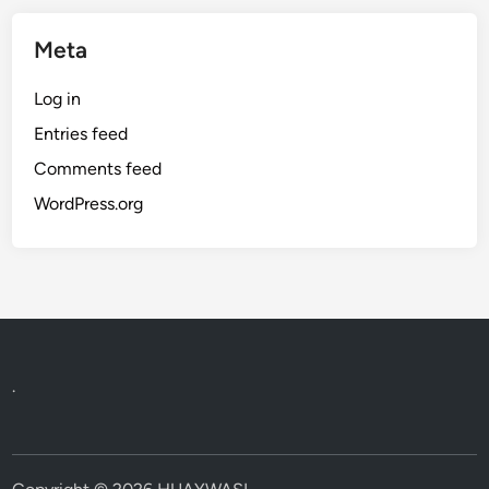
n
J
Meta
a
c
Log in
k
Entries feed
p
o
Comments feed
t
WordPress.org
.