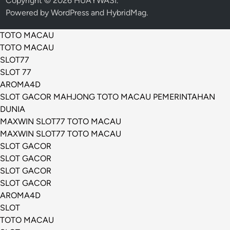
Copyright © 2026
HUAYWASI
.
Powered by
WordPress
and
HybridMag
.
TOTO MACAU
TOTO MACAU
SLOT77
SLOT 77
AROMA4D
SLOT GACOR MAHJONG TOTO MACAU PEMERINTAHAN
DUNIA
MAXWIN SLOT77 TOTO MACAU
MAXWIN SLOT77 TOTO MACAU
SLOT GACOR
SLOT GACOR
SLOT GACOR
SLOT GACOR
AROMA4D
SLOT
TOTO MACAU