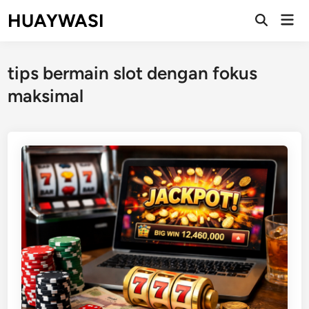
Skip
HUAYWASI
Mai
to
Open
Men
Search
content
tips bermain slot dengan fokus
maksimal