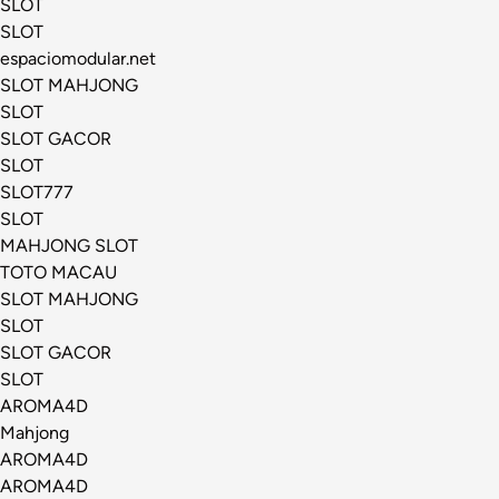
SLOT
SLOT
espaciomodular.net
SLOT MAHJONG
SLOT
SLOT GACOR
SLOT
SLOT777
SLOT
MAHJONG SLOT
TOTO MACAU
SLOT MAHJONG
SLOT
SLOT GACOR
SLOT
AROMA4D
Mahjong
AROMA4D
AROMA4D