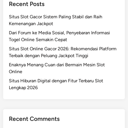
Recent Posts
c
o
Situs Slot Gacor Sistem Paling Stabil dan Raih
r
Kemenangan Jackpot
S
i
Dari Forum ke Media Sosial, Penyebaran Informasi
s
Togel Online Semakin Cepat
t
Situs Slot Online Gacor 2026: Rekomendasi Platform
e
Terbaik dengan Peluang Jackpot Tinggi
m
Enaknya Menang Cuan dari Bermain Mesin Slot
P
Online
a
l
Situs Hiburan Digital dengan Fitur Terbaru Slot
i
Lengkap 2026
n
g
S
t
Recent Comments
a