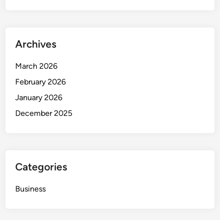
b
i
l
d
Archives
a
n
March 2026
R
February 2026
a
i
January 2026
h
December 2025
K
e
m
e
Categories
n
a
Business
n
g
a