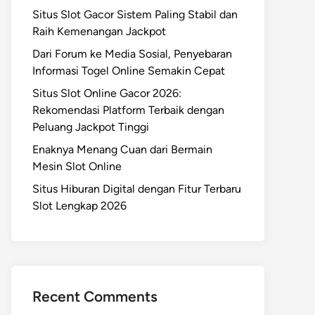
Situs Slot Gacor Sistem Paling Stabil dan
Raih Kemenangan Jackpot
Dari Forum ke Media Sosial, Penyebaran
Informasi Togel Online Semakin Cepat
Situs Slot Online Gacor 2026:
Rekomendasi Platform Terbaik dengan
Peluang Jackpot Tinggi
Enaknya Menang Cuan dari Bermain
Mesin Slot Online
Situs Hiburan Digital dengan Fitur Terbaru
Slot Lengkap 2026
Recent Comments