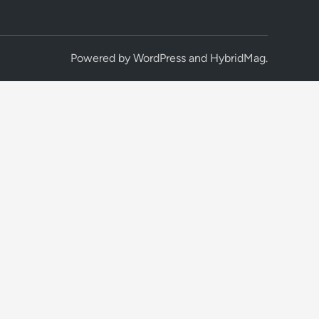
Powered by
WordPress
and
HybridMag
.