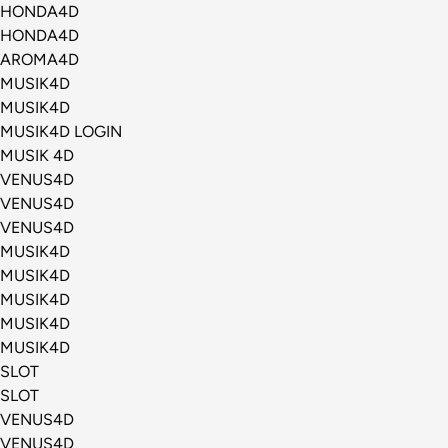
HONDA4D
HONDA4D
AROMA4D
MUSIK4D
MUSIK4D
MUSIK4D LOGIN
MUSIK 4D
VENUS4D
VENUS4D
VENUS4D
MUSIK4D
MUSIK4D
MUSIK4D
MUSIK4D
MUSIK4D
SLOT
SLOT
VENUS4D
VENUS4D