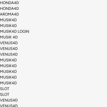
HONDA4D
HONDA4D
AROMA4D
MUSIK4D
MUSIK4D
MUSIK4D LOGIN
MUSIK 4D
VENUS4D
VENUS4D
VENUS4D
MUSIK4D
MUSIK4D
MUSIK4D
MUSIK4D
MUSIK4D
SLOT
SLOT
VENUS4D
VENUS4D