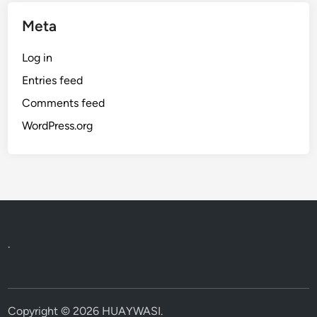
D
i
Meta
m
i
Log in
n
Entries feed
a
t
Comments feed
i
WordPress.org
.
Copyright © 2026
HUAYWASI
.