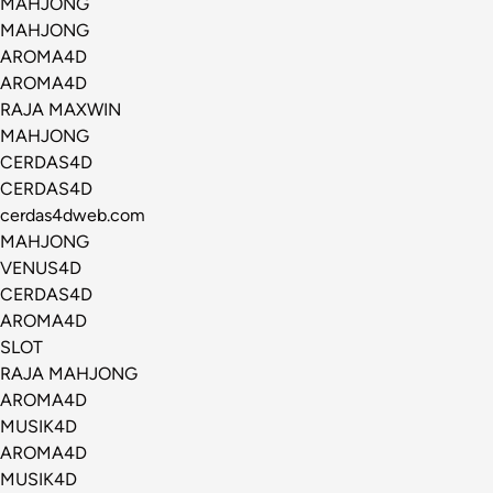
MAHJONG
MAHJONG
AROMA4D
AROMA4D
RAJA MAXWIN
MAHJONG
CERDAS4D
CERDAS4D
cerdas4dweb.com
MAHJONG
VENUS4D
CERDAS4D
AROMA4D
SLOT
RAJA MAHJONG
AROMA4D
MUSIK4D
AROMA4D
MUSIK4D