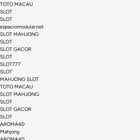
TOTO MACAU
SLOT
SLOT
espaciomodular.net
SLOT MAHJONG
SLOT
SLOT GACOR
SLOT
SLOT777
SLOT
MAHJONG SLOT
TOTO MACAU
SLOT MAHJONG
SLOT
SLOT GACOR
SLOT
AROMA4D
Mahjong
AROMA4D