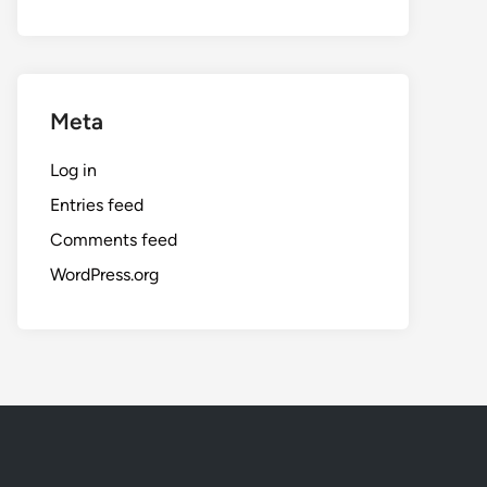
Meta
Log in
Entries feed
Comments feed
WordPress.org