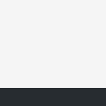
P
e
m
a
i
n