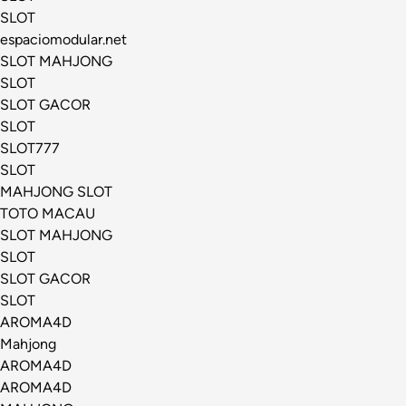
SLOT
espaciomodular.net
SLOT MAHJONG
SLOT
SLOT GACOR
SLOT
SLOT777
SLOT
MAHJONG SLOT
TOTO MACAU
SLOT MAHJONG
SLOT
SLOT GACOR
SLOT
AROMA4D
Mahjong
AROMA4D
AROMA4D