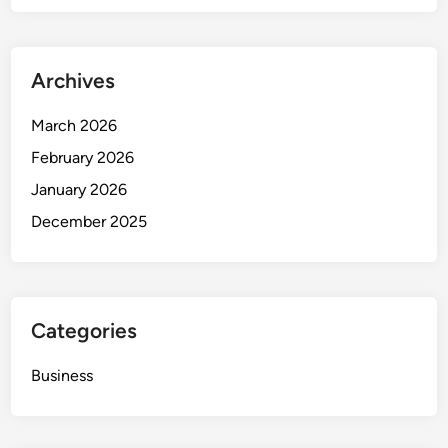
p
a
d
Archives
a
d
March 2026
i
February 2026
B
a
January 2026
l
December 2025
i
k
R
a
Categories
m
a
Business
i
n
y