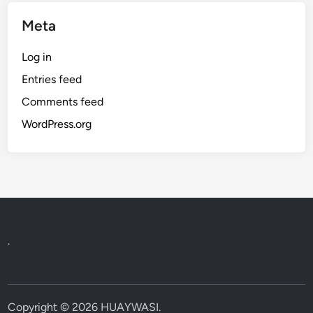
a
S
Meta
l
o
Log in
t
Entries feed
O
n
Comments feed
l
WordPress.org
i
n
e
.
Copyright © 2026
HUAYWASI
.