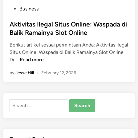
P
Business
o
s
Aktivitas Ilegal Situs Online: Waspada di
t
Balik Ramainya Slot Online
e
Berikut artikel sesuai permintaan Anda: Aktivitas Ilegal
d
Situs Online: Waspada di Balik Ramainya Slot Online
i
A
Di …
Read more
n
k
by
Jesse Hill
•
February 12, 2026
t
i
v
i
Search
t
for:
a
s
I
l