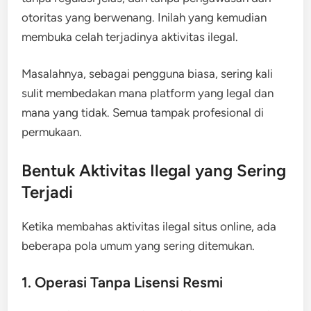
otoritas yang berwenang. Inilah yang kemudian
membuka celah terjadinya aktivitas ilegal.
Masalahnya, sebagai pengguna biasa, sering kali
sulit membedakan mana platform yang legal dan
mana yang tidak. Semua tampak profesional di
permukaan.
Bentuk Aktivitas Ilegal yang Sering
Terjadi
Ketika membahas aktivitas ilegal situs online, ada
beberapa pola umum yang sering ditemukan.
1. Operasi Tanpa Lisensi Resmi