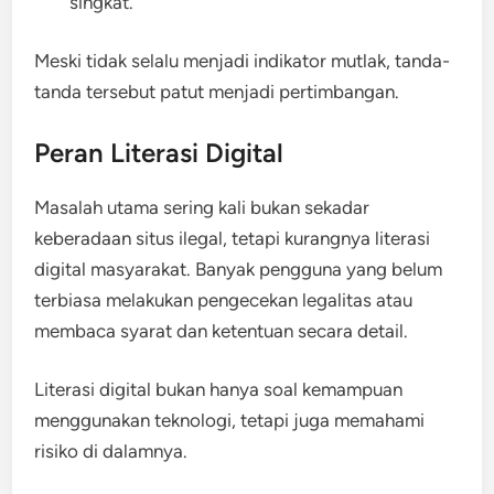
singkat.
Meski tidak selalu menjadi indikator mutlak, tanda-
tanda tersebut patut menjadi pertimbangan.
Peran Literasi Digital
Masalah utama sering kali bukan sekadar
keberadaan situs ilegal, tetapi kurangnya literasi
digital masyarakat. Banyak pengguna yang belum
terbiasa melakukan pengecekan legalitas atau
membaca syarat dan ketentuan secara detail.
Literasi digital bukan hanya soal kemampuan
menggunakan teknologi, tetapi juga memahami
risiko di dalamnya.