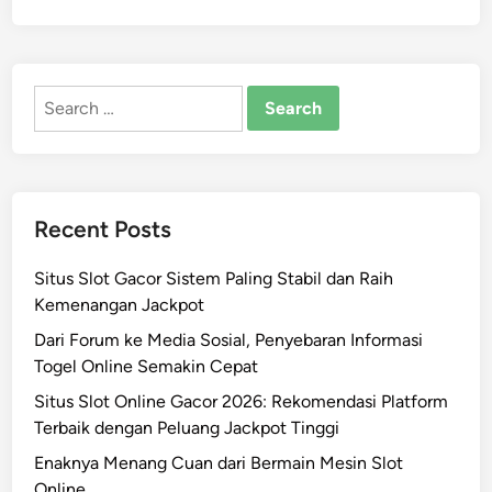
Search
for:
Recent Posts
Situs Slot Gacor Sistem Paling Stabil dan Raih
Kemenangan Jackpot
Dari Forum ke Media Sosial, Penyebaran Informasi
Togel Online Semakin Cepat
Situs Slot Online Gacor 2026: Rekomendasi Platform
Terbaik dengan Peluang Jackpot Tinggi
Enaknya Menang Cuan dari Bermain Mesin Slot
Online