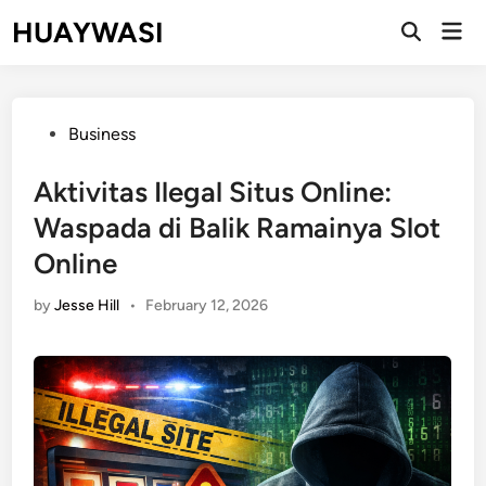
Skip
HUAYWASI
Mai
to
Open
Men
Search
content
Posted
Business
in
Aktivitas Ilegal Situs Online:
Waspada di Balik Ramainya Slot
Online
by
Jesse Hill
•
February 12, 2026