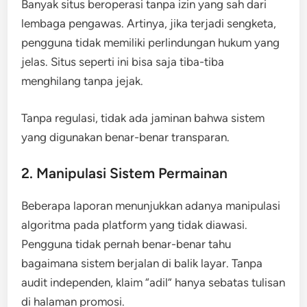
Banyak situs beroperasi tanpa izin yang sah dari
lembaga pengawas. Artinya, jika terjadi sengketa,
pengguna tidak memiliki perlindungan hukum yang
jelas. Situs seperti ini bisa saja tiba-tiba
menghilang tanpa jejak.
Tanpa regulasi, tidak ada jaminan bahwa sistem
yang digunakan benar-benar transparan.
2. Manipulasi Sistem Permainan
Beberapa laporan menunjukkan adanya manipulasi
algoritma pada platform yang tidak diawasi.
Pengguna tidak pernah benar-benar tahu
bagaimana sistem berjalan di balik layar. Tanpa
audit independen, klaim “adil” hanya sebatas tulisan
di halaman promosi.