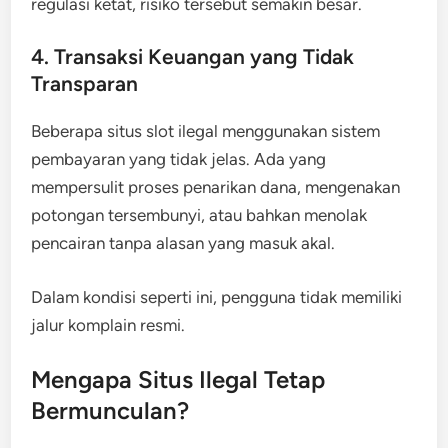
regulasi ketat, risiko tersebut semakin besar.
4. Transaksi Keuangan yang Tidak
Transparan
Beberapa situs slot ilegal menggunakan sistem
pembayaran yang tidak jelas. Ada yang
mempersulit proses penarikan dana, mengenakan
potongan tersembunyi, atau bahkan menolak
pencairan tanpa alasan yang masuk akal.
Dalam kondisi seperti ini, pengguna tidak memiliki
jalur komplain resmi.
Mengapa Situs Ilegal Tetap
Bermunculan?