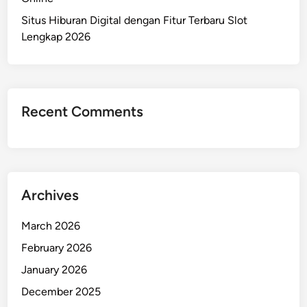
Situs Hiburan Digital dengan Fitur Terbaru Slot
Lengkap 2026
Recent Comments
Archives
March 2026
February 2026
January 2026
December 2025