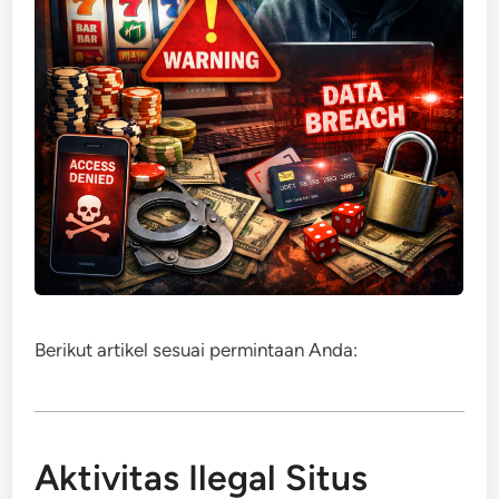
Berikut artikel sesuai permintaan Anda:
Aktivitas Ilegal Situs