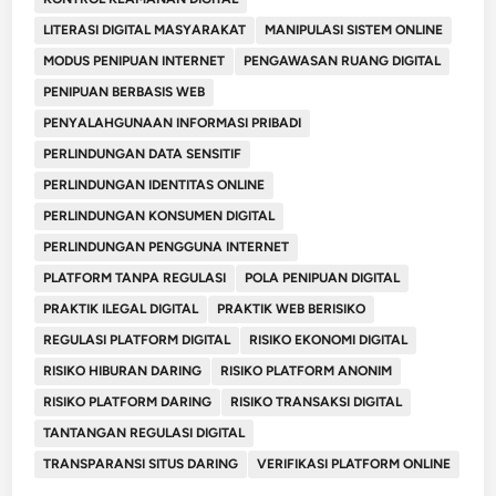
LITERASI DIGITAL MASYARAKAT
MANIPULASI SISTEM ONLINE
MODUS PENIPUAN INTERNET
PENGAWASAN RUANG DIGITAL
PENIPUAN BERBASIS WEB
PENYALAHGUNAAN INFORMASI PRIBADI
PERLINDUNGAN DATA SENSITIF
PERLINDUNGAN IDENTITAS ONLINE
PERLINDUNGAN KONSUMEN DIGITAL
PERLINDUNGAN PENGGUNA INTERNET
PLATFORM TANPA REGULASI
POLA PENIPUAN DIGITAL
PRAKTIK ILEGAL DIGITAL
PRAKTIK WEB BERISIKO
REGULASI PLATFORM DIGITAL
RISIKO EKONOMI DIGITAL
RISIKO HIBURAN DARING
RISIKO PLATFORM ANONIM
RISIKO PLATFORM DARING
RISIKO TRANSAKSI DIGITAL
TANTANGAN REGULASI DIGITAL
TRANSPARANSI SITUS DARING
VERIFIKASI PLATFORM ONLINE