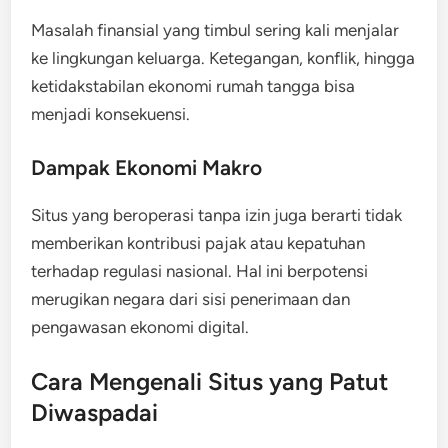
Masalah finansial yang timbul sering kali menjalar
ke lingkungan keluarga. Ketegangan, konflik, hingga
ketidakstabilan ekonomi rumah tangga bisa
menjadi konsekuensi.
Dampak Ekonomi Makro
Situs yang beroperasi tanpa izin juga berarti tidak
memberikan kontribusi pajak atau kepatuhan
terhadap regulasi nasional. Hal ini berpotensi
merugikan negara dari sisi penerimaan dan
pengawasan ekonomi digital.
Cara Mengenali Situs yang Patut
Diwaspadai