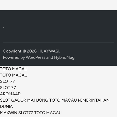
.
Copyright © 2026
HUAYWASI
.
Powered by
WordPress
and
HybridMag
.
TOTO MACAU
TOTO MACAU
SLOT77
SLOT 77
AROMA4D
SLOT GACOR MAHJONG TOTO MACAU PEMERINTAHAN
DUNIA
MAXWIN SLOT77 TOTO MACAU