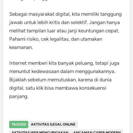
Sebagai masyarakat digital, kita memiliki tanggung
jawab untuk lebih kritis dan selektif. Jangan hanya
melihat tampilan luar atau janji keuntungan cepat.
Pahami risiko, cek legalitas, dan utamakan
keamanan.
Internet memberi kita banyak peluang, tetapi juga
menuntut kedewasaan dalam menggunakannya.
Bijaklah sebelum memutuskan, karena di dunia
digital, satu klik bisa membawa konsekuensi
panjang.
TAGGED
AKTIVITAS ILEGAL ONLINE
AKTIVITAS WEB MENCURIGAKAN
ANCAMAN CYBER MODERN