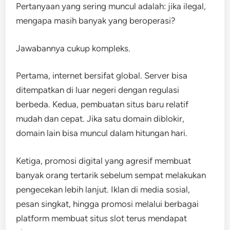
Pertanyaan yang sering muncul adalah: jika ilegal,
mengapa masih banyak yang beroperasi?
Jawabannya cukup kompleks.
Pertama, internet bersifat global. Server bisa
ditempatkan di luar negeri dengan regulasi
berbeda. Kedua, pembuatan situs baru relatif
mudah dan cepat. Jika satu domain diblokir,
domain lain bisa muncul dalam hitungan hari.
Ketiga, promosi digital yang agresif membuat
banyak orang tertarik sebelum sempat melakukan
pengecekan lebih lanjut. Iklan di media sosial,
pesan singkat, hingga promosi melalui berbagai
platform membuat situs slot terus mendapat