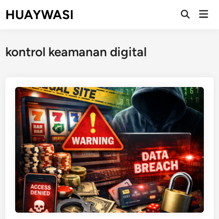
Skip
HUAYWASI
Mai
to
Open
Men
Search
content
kontrol keamanan digital