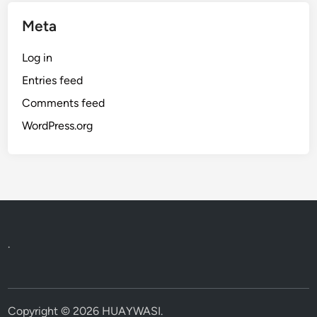
a
S
Meta
l
o
Log in
t
Entries feed
O
n
Comments feed
l
WordPress.org
i
n
e
.
Copyright © 2026
HUAYWASI
.