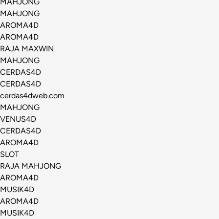
MAHJONG
MAHJONG
AROMA4D
AROMA4D
RAJA MAXWIN
MAHJONG
CERDAS4D
CERDAS4D
cerdas4dweb.com
MAHJONG
VENUS4D
CERDAS4D
AROMA4D
SLOT
RAJA MAHJONG
AROMA4D
MUSIK4D
AROMA4D
MUSIK4D