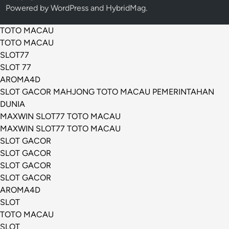
Powered by
WordPress
and
HybridMag
.
TOTO MACAU
TOTO MACAU
SLOT77
SLOT 77
AROMA4D
SLOT GACOR MAHJONG TOTO MACAU PEMERINTAHAN
DUNIA
MAXWIN SLOT77 TOTO MACAU
MAXWIN SLOT77 TOTO MACAU
SLOT GACOR
SLOT GACOR
SLOT GACOR
SLOT GACOR
AROMA4D
SLOT
TOTO MACAU
SLOT