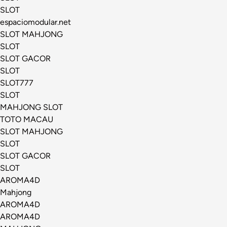
SLOT
espaciomodular.net
SLOT MAHJONG
SLOT
SLOT GACOR
SLOT
SLOT777
SLOT
MAHJONG SLOT
TOTO MACAU
SLOT MAHJONG
SLOT
SLOT GACOR
SLOT
AROMA4D
Mahjong
AROMA4D
AROMA4D