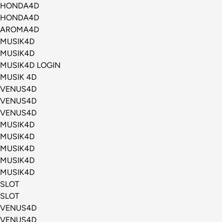
HONDA4D
HONDA4D
AROMA4D
MUSIK4D
MUSIK4D
MUSIK4D LOGIN
MUSIK 4D
VENUS4D
VENUS4D
VENUS4D
MUSIK4D
MUSIK4D
MUSIK4D
MUSIK4D
MUSIK4D
SLOT
SLOT
VENUS4D
VENUS4D