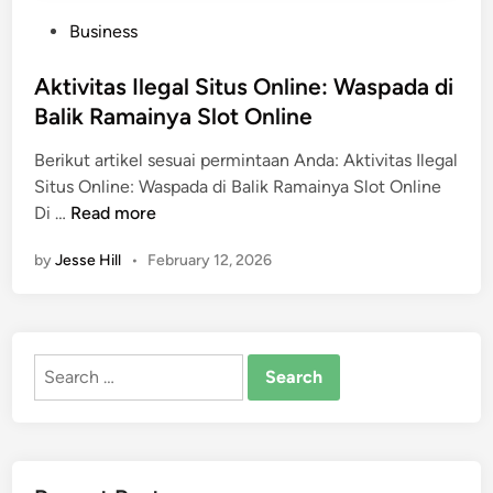
P
Business
o
s
Aktivitas Ilegal Situs Online: Waspada di
t
Balik Ramainya Slot Online
e
Berikut artikel sesuai permintaan Anda: Aktivitas Ilegal
d
Situs Online: Waspada di Balik Ramainya Slot Online
i
A
Di …
Read more
n
k
by
Jesse Hill
•
February 12, 2026
t
i
v
i
Search
t
for:
a
s
I
l