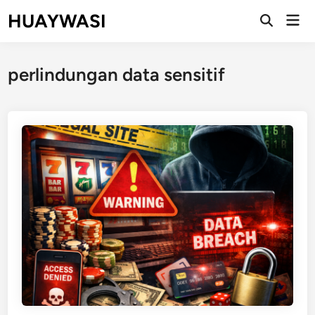
Skip
HUAYWASI
Mai
to
Open
Men
Search
content
perlindungan data sensitif