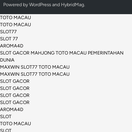
Powered by
WordPress
and
HybridMag
.
TOTO MACAU
TOTO MACAU
SLOT77
SLOT 77
AROMA4D
SLOT GACOR MAHJONG TOTO MACAU PEMERINTAHAN
DUNIA
MAXWIN SLOT77 TOTO MACAU
MAXWIN SLOT77 TOTO MACAU
SLOT GACOR
SLOT GACOR
SLOT GACOR
SLOT GACOR
AROMA4D
SLOT
TOTO MACAU
SLOT