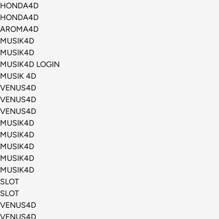
HONDA4D
HONDA4D
AROMA4D
MUSIK4D
MUSIK4D
MUSIK4D LOGIN
MUSIK 4D
VENUS4D
VENUS4D
VENUS4D
MUSIK4D
MUSIK4D
MUSIK4D
MUSIK4D
MUSIK4D
SLOT
SLOT
VENUS4D
VENUS4D