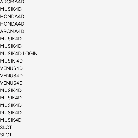
AROMA4D
MUSIK4D
HONDA4D
HONDA4D
AROMA4D
MUSIK4D
MUSIK4D
MUSIK4D LOGIN
MUSIK 4D
VENUS4D
VENUS4D
VENUS4D
MUSIK4D
MUSIK4D
MUSIK4D
MUSIK4D
MUSIK4D
SLOT
SLOT