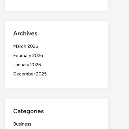
Archives
March 2026
February 2026
January 2026
December 2025
Categories
Business