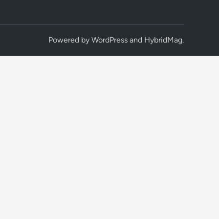
Powered by
WordPress
and
HybridMag
.