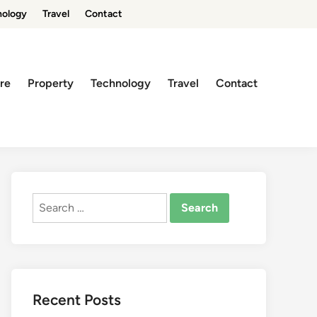
nology
Travel
Contact
re
Property
Technology
Travel
Contact
Search
for:
Recent Posts