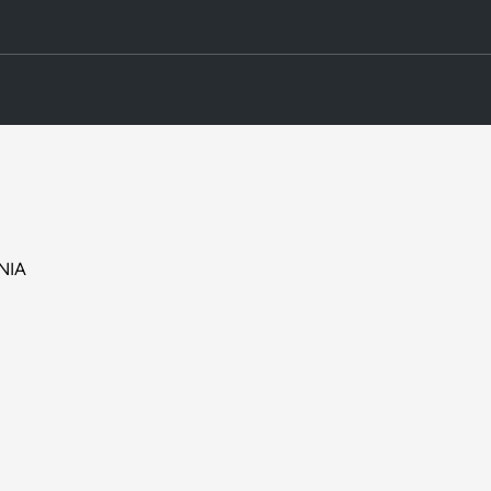
e
p
a
t
NIA